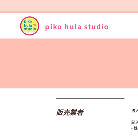
piko hula studio
販売業者
法
記入
-