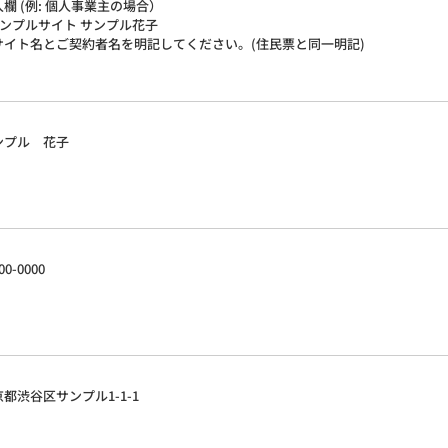
欄 (例: 個人事業主の場合）
 サンプルサイト サンプル花子
サイト名とご契約者名を明記してください。(住民票と同一明記)
ンプル 花子
00-0000
都渋谷区サンプル1-1-1