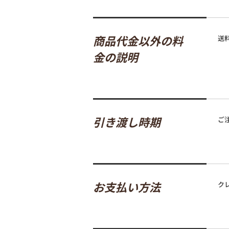
商品代金以外の料
送
金の説明
引き渡し時期
ご
お支払い方法
ク